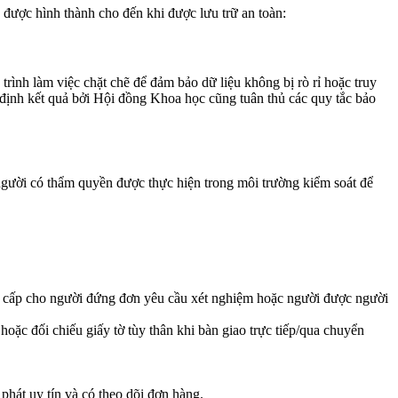
được hình thành cho đến khi được lưu trữ an toàn:
rình làm việc chặt chẽ để đảm bảo dữ liệu không bị rò rỉ hoặc truy
m định kết quả bởi Hội đồng Khoa học cũng tuân thủ các quy tắc bảo
gười có thẩm quyền được thực hiện trong môi trường kiểm soát để
ng cấp cho người đứng đơn yêu cầu xét nghiệm hoặc người được người
hoặc đối chiếu giấy tờ tùy thân khi bàn giao trực tiếp/qua chuyển
hát uy tín và có theo dõi đơn hàng.