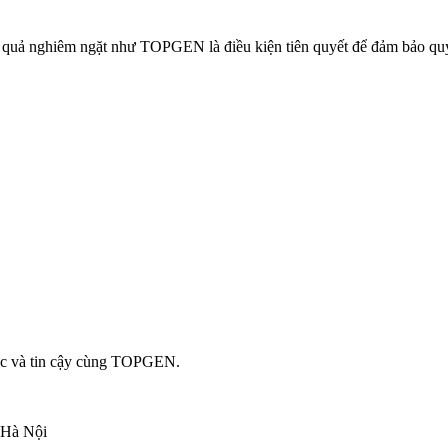
quả nghiêm ngặt như TOPGEN là điều kiện tiên quyết để đảm bảo quyền
học và tin cậy cùng TOPGEN.
. Hà Nội