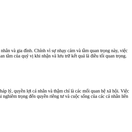
nhân và gia đình. Chính vì sự nhạy cảm và tầm quan trọng này, việc
n tâm của quý vị khi nhận và lưu trữ kết quả là điều tối quan trọng.
p lý, quyền lợi cá nhân và thậm chí là các mối quan hệ xã hội. Việc
ại nghiêm trọng đến quyền riêng tư và cuộc sống của các cá nhân liên