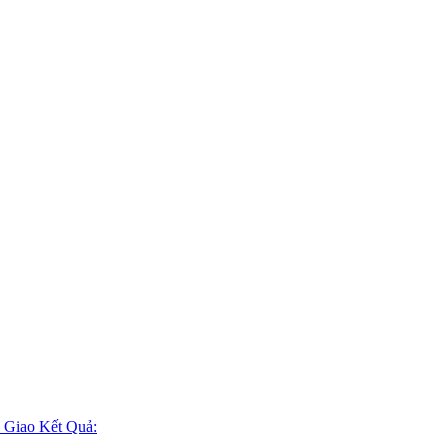
 Giao Kết Quả: