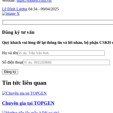
Website:
https://topgen.com.vn/
Lê Đình Lương
04:34 - 09/04/2025
Đăng ký tư vấn
Quý khách vui lòng để lại thông tin và lời nhán, bộ phận CSKH s
Họ và tên
Số điện thoại
Tin tức liên quan
Chuyên gia tại TOPGEN