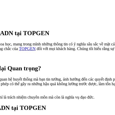
m ADN tại TOPGEN
oa học, mang trong mình những thông tin có ý nghĩa sâu sắc về mặt cá 
ững chắc của
TOPGEN
đối với mọi khách hàng. Chúng tôi hiểu rằng sự a
lại Quan trọng?
n hệ huyết thống mà bạn tin tưởng, ảnh hưởng đến các quyết định phá
ái phép có thể gây ra những hậu quả không lường trước được, làm tổn h
là trách nhiệm chuyên môn mà còn là nghĩa vụ đạo đức.
m ADN tại TOPGEN