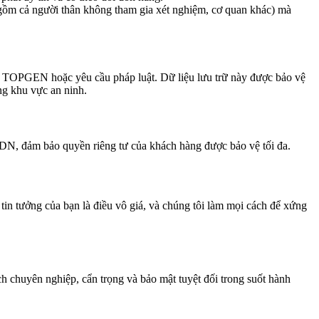
 gồm cả người thân không tham gia xét nghiệm, cơ quan khác) mà
ủa TOPGEN hoặc yêu cầu pháp luật. Dữ liệu lưu trữ này được bảo vệ
ng khu vực an ninh.
DN, đảm bảo quyền riêng tư của khách hàng được bảo vệ tối đa.
in tưởng của bạn là điều vô giá, và chúng tôi làm mọi cách để xứng
chuyên nghiệp, cẩn trọng và bảo mật tuyệt đối trong suốt hành