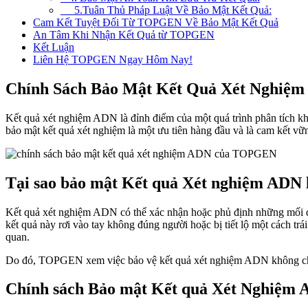
5.Tuân Thủ Pháp Luật Về Bảo Mật Kết Quả:
Cam Kết Tuyệt Đối Từ TOPGEN Về Bảo Mật Kết Quả
An Tâm Khi Nhận Kết Quả từ TOPGEN
Kết Luận
Liên Hệ TOPGEN Ngay Hôm Nay!
Chính Sách Bảo Mật Kết Quả Xét Nghiệ
Kết quả xét nghiệm ADN là đỉnh điểm của một quá trình phân tích kh
bảo mật kết quả xét nghiệm là một ưu tiên hàng đầu và là cam kết v
Tại sao bảo mật Kết quả Xét nghiệm ADN 
Kết quả xét nghiệm ADN có thể xác nhận hoặc phủ định những mối qua
kết quả này rơi vào tay không đúng người hoặc bị tiết lộ một cách tr
quan.
Do đó, TOPGEN xem việc bảo vệ kết quả xét nghiệm ADN không chỉ 
Chính sách Bảo mật Kết quả Xét Nghiệ