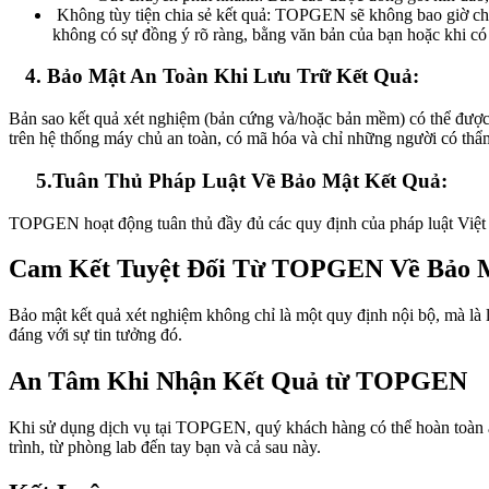
Không tùy tiện chia sẻ kết quả: TOPGEN sẽ không bao giờ chi
không có sự đồng ý rõ ràng, bằng văn bản của bạn hoặc khi c
4. Bảo Mật An Toàn Khi Lưu Trữ Kết Quả:
Bản sao kết quả xét nghiệm (bản cứng và/hoặc bản mềm) có thể được 
trên hệ thống máy chủ an toàn, có mã hóa và chỉ những người có thẩm
5.Tuân Thủ Pháp Luật Về Bảo Mật Kết Quả:
TOPGEN hoạt động tuân thủ đầy đủ các quy định của pháp luật Việt 
Cam Kết Tuyệt Đối Từ TOPGEN Về Bảo 
Bảo mật kết quả xét nghiệm không chỉ là một quy định nội bộ, mà là
đáng với sự tin tưởng đó.
An Tâm Khi Nhận Kết Quả từ TOPGEN
Khi sử dụng dịch vụ tại TOPGEN, quý khách hàng có thể hoàn toàn a
trình, từ phòng lab đến tay bạn và cả sau này.