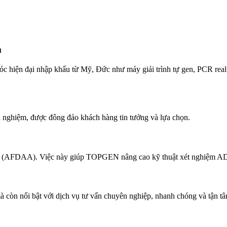
m
iện đại nhập khẩu từ Mỹ, Đức như máy giải trình tự gen, PCR realtime
ghiệm, được đông đảo khách hàng tin tưởng và lựa chọn.
 (AFDAA). Việc này giúp TOPGEN nâng cao kỹ thuật xét nghiệm A
òn nổi bật với dịch vụ tư vấn chuyên nghiệp, nhanh chóng và tận tâ