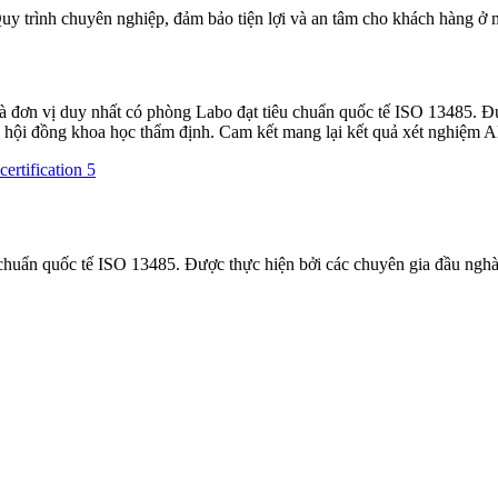
y trình chuyên nghiệp, đảm bảo tiện lợi và an tâm cho khách hàng ở 
n vị duy nhất có phòng Labo đạt tiêu chuẩn quốc tế ISO 13485. Được
g hội đồng khoa học thẩm định. Cam kết mang lại kết quả xét nghiệm A
chuẩn quốc tế ISO 13485. Được thực hiện bởi các chuyên gia đầu ng