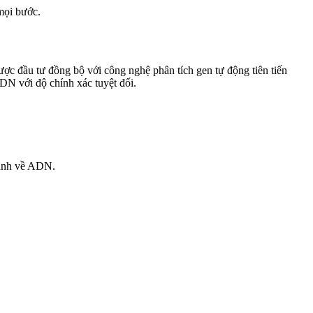
mọi bước.
 đầu tư đồng bộ với công nghệ phân tích gen tự động tiên tiến
DN với độ chính xác tuyệt đối.
hành về ADN.