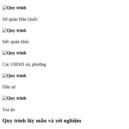
Sứ quán Hàn Quốc
Sức quán khác
Các UBND xã, phường
Dân sự
Toà án
Quy trình lấy mẫu và xét nghiệm