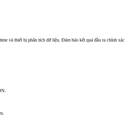
 và thiết bị phân tích dữ liệu. Đảm bảo kết quả đầu ra chính xác
DN.
m.